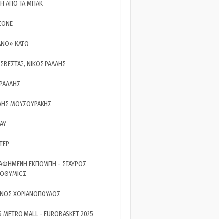
ΣΗ ΑΠΟ ΤΑ ΜΠΑΚ
ZONE
ΑΝΟ» ΚΑΤΩ
ΑΣΒΕΣΤΑΣ, ΝΙΚΟΣ ΡΑΛΛΗΣ
 ΡΑΛΛΗΣ
ΗΣ ΜΟΥΣΟΥΡΑΚΗΣ
LAY
ΤΕΡ
ΑΦΗΜΕΝΗ ΕΚΠΟΜΠΗ - ΣΤΑΥΡΟΣ
ΡΟΘΥΜΙΟΣ
ΝΟΣ ΧΩΡΙΑΝΟΠΟΥΛΟΣ
S METRO MALL - EUROBASKET 2025