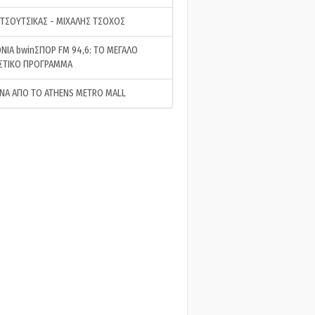
 ΤΣΟΥΤΣΙΚΑΣ - ΜΙΧΑΛΗΣ ΤΣΟΧΟΣ
ΝΙΑ bwinΣΠΟΡ FM 94,6: ΤΟ ΜΕΓΑΛΟ
ΣΤΙΚΟ ΠΡΟΓΡΑΜΜΑ
ΝΑ ΑΠΟ ΤΟ ATHENS METRO MALL