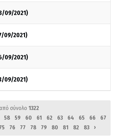
8/09/2021)
7/09/2021)
6/09/2021)
3/09/2021)
από σύνολο
1322
58
59
60
61
62
63
64
65
66
67
›
75
76
77
78
79
80
81
82
83