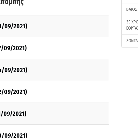
κπομπής
ΒΑΪΟΣ
30 ΧΡΟ
8/09/2021)
ΕΟΡΤΑ
ΖΩΝΤΑ
7/09/2021)
4/09/2021)
2/09/2021)
1/09/2021)
0/09/2021)