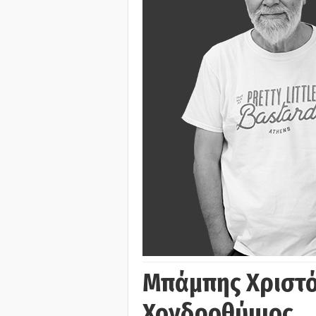
Μπάμπης Χριστό
Χονδροθύμιος