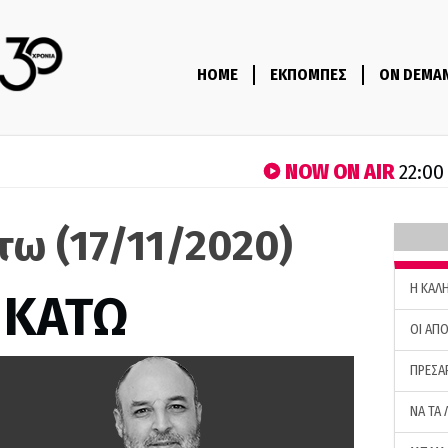
HOME
ΕΚΠΟΜΠΕΣ
ON DEMA
NOW ON AIR
22:00
τω (17/11/2020)
H ΚΑΛ
 ΚΑΤΩ
ΟΙ ΑΠΟ
ΠΡΕΣΑ
ΝΑ ΤΑ 