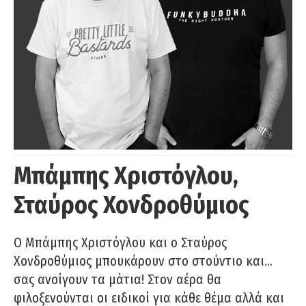
Μπάμπης Χριστόγλου,
Σταύρος Χονδροθύμιος
O Μπάμπης Χριστόγλου και ο Σταύρος
Χονδροθύμιος μπουκάρουν στο στούντιο και…
σας ανοίγουν τα μάτια! Στον αέρα θα
φιλοξενούνται οι ειδικοί για κάθε θέμα αλλά και