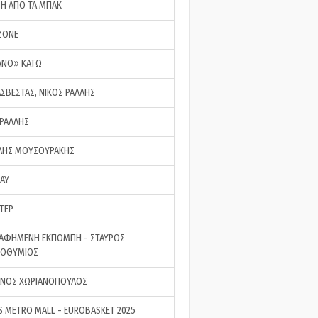
ΣΗ ΑΠΟ ΤΑ ΜΠΑΚ
ZONE
ΑΝΟ» ΚΑΤΩ
ΑΣΒΕΣΤΑΣ, ΝΙΚΟΣ ΡΑΛΛΗΣ
 ΡΑΛΛΗΣ
ΗΣ ΜΟΥΣΟΥΡΑΚΗΣ
LAY
ΤΕΡ
ΑΦΗΜΕΝΗ ΕΚΠΟΜΠΗ - ΣΤΑΥΡΟΣ
ΡΟΘΥΜΙΟΣ
ΝΟΣ ΧΩΡΙΑΝΟΠΟΥΛΟΣ
S METRO MALL - EUROBASKET 2025