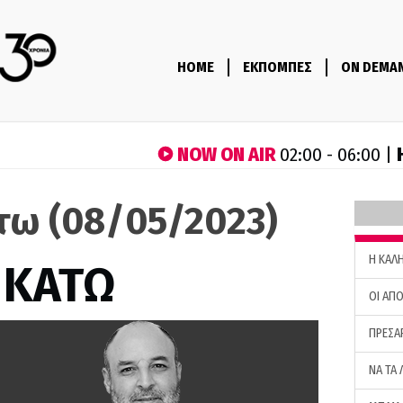
HOME
ΕΚΠΟΜΠΕΣ
ON DEMA
NOW ON AIR
02:00 - 06:00 |
τω (08/05/2023)
H ΚΑΛ
 ΚΑΤΩ
ΟΙ ΑΠΟ
ΠΡΕΣΑ
ΝΑ ΤΑ 