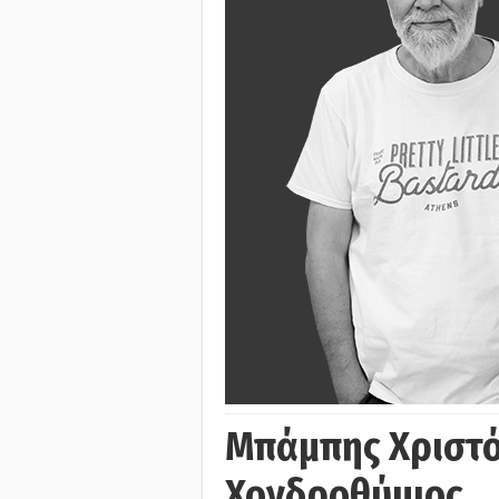
Μπάμπης Χριστό
Χονδροθύμιος