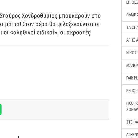
ΕΠΙΘΕ
 Σταύρος Χονδροθύμιος μπουκάρουν στο
GAME 
α μάτια! Στον αέρα θα φιλοξενούνται οι
ΤA «Π
ι οι «αληθινοί ειδικοί», οι ακροατές!
ΑΡΗΣ 
ΝΙΚΟΣ
ΜΑΝΩΛ
FAIR P
ΡΕΠΟΡ
ΗΧΟΓΡ
ΧΟΝΔ
ΣΤΕΦΑ
ATHEN