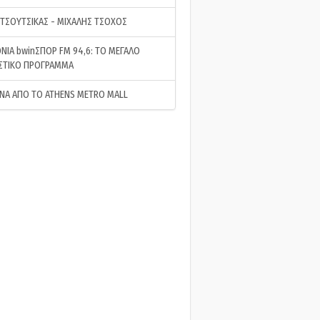
 ΤΣΟΥΤΣΙΚΑΣ - ΜΙΧΑΛΗΣ ΤΣΟΧΟΣ
ΝΙΑ bwinΣΠΟΡ FM 94,6: ΤΟ ΜΕΓΑΛΟ
ΣΤΙΚΟ ΠΡΟΓΡΑΜΜΑ
ΝΑ ΑΠΟ ΤΟ ATHENS METRO MALL