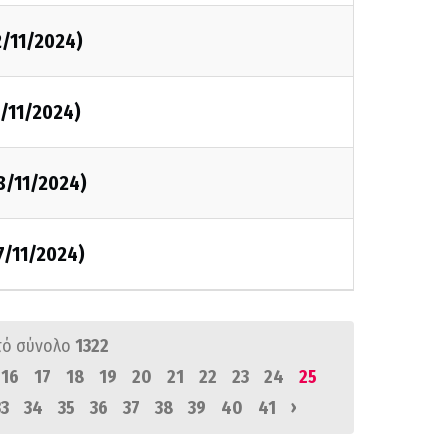
2/11/2024)
/11/2024)
8/11/2024)
7/11/2024)
πό σύνολο
1322
16
17
18
19
20
21
22
23
24
25
›
33
34
35
36
37
38
39
40
41