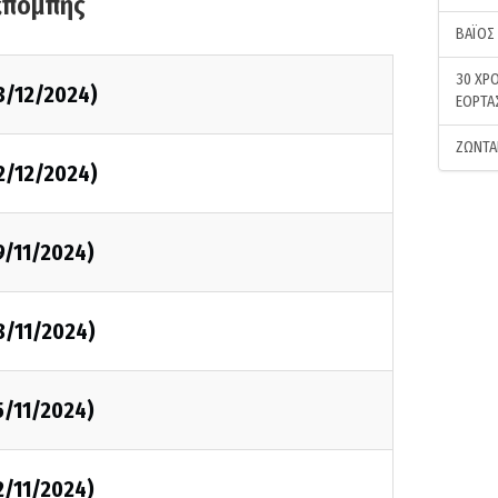
κπομπής
ΒΑΪΟΣ
30 ΧΡΟ
3/12/2024)
ΕΟΡΤΑ
ΖΩΝΤΑ
2/12/2024)
9/11/2024)
8/11/2024)
5/11/2024)
2/11/2024)