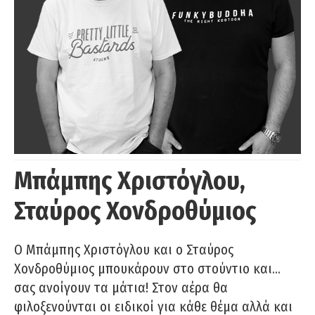
Μπάμπης Χριστόγλου,
Σταύρος Χονδροθύμιος
O Μπάμπης Χριστόγλου και ο Σταύρος
Χονδροθύμιος μπουκάρουν στο στούντιο και…
σας ανοίγουν τα μάτια! Στον αέρα θα
φιλοξενούνται οι ειδικοί για κάθε θέμα αλλά και