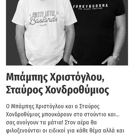
Μπάμπης Χριστόγλου,
Σταύρος Χονδροθύμιος
O Μπάμπης Χριστόγλου και ο Σταύρος
Χονδροθύμιος μπουκάρουν στο στούντιο και…
σας ανοίγουν τα μάτια! Στον αέρα θα
φιλοξενούνται οι ειδικοί για κάθε θέμα αλλά και