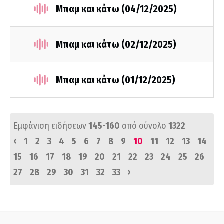
Μπαμ και κάτω (04/12/2025)
Μπαμ και κάτω (02/12/2025)
Μπαμ και κάτω (01/12/2025)
Εμφάνιση ειδήσεων
145-160
από σύνολο
1322
‹
1
2
3
4
5
6
7
8
9
10
11
12
13
14
15
16
17
18
19
20
21
22
23
24
25
26
›
27
28
29
30
31
32
33