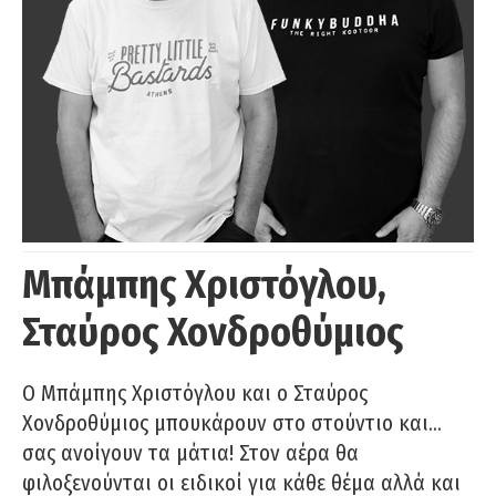
Μπάμπης Χριστόγλου,
Σταύρος Χονδροθύμιος
O Μπάμπης Χριστόγλου και ο Σταύρος
Χονδροθύμιος μπουκάρουν στο στούντιο και…
σας ανοίγουν τα μάτια! Στον αέρα θα
φιλοξενούνται οι ειδικοί για κάθε θέμα αλλά και