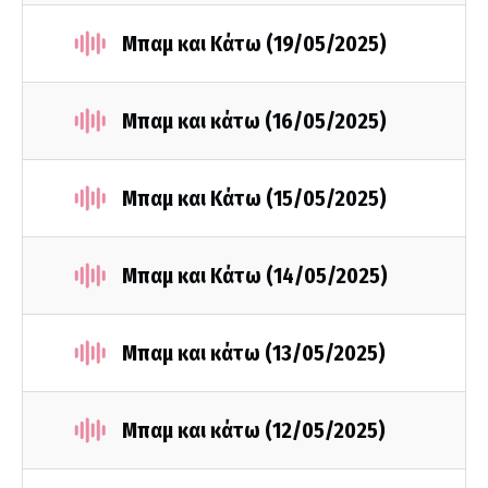
Μπαμ και Κάτω (19/05/2025)
Μπαμ και κάτω (16/05/2025)
Μπαμ και Κάτω (15/05/2025)
Μπαμ και Κάτω (14/05/2025)
Μπαμ και κάτω (13/05/2025)
Μπαμ και κάτω (12/05/2025)