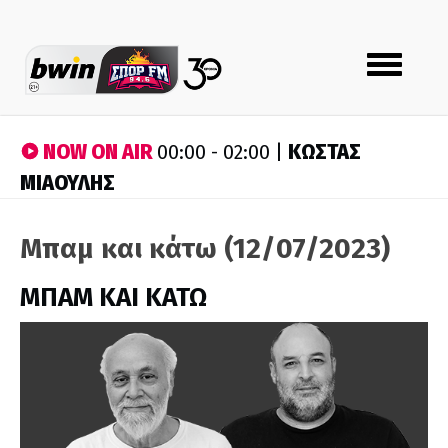
Toggle
navigation
NOW ON AIR
ΚΩΣΤΑΣ
00:00 - 02:00 |
ΜΙΑΟΥΛΗΣ
Μπαμ και κάτω (12/07/2023)
ΜΠΑΜ ΚΑΙ ΚΑΤΩ