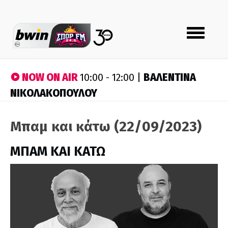
Toggle
navigation
NOW ON AIR
ΒΑΛΕΝΤΙΝΑ
10:00 - 12:00 |
ΝΙΚΟΛΑΚΟΠΟΥΛΟΥ
Μπαμ και κάτω (22/09/2023)
ΜΠΑΜ ΚΑΙ ΚΑΤΩ