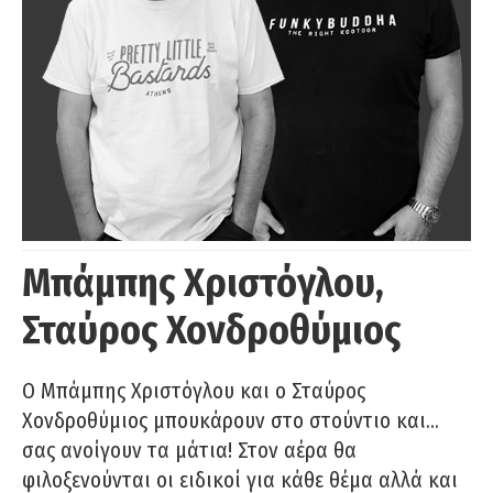
Μπάμπης Χριστόγλου,
Σταύρος Χονδροθύμιος
O Μπάμπης Χριστόγλου και ο Σταύρος
Χονδροθύμιος μπουκάρουν στο στούντιο και…
σας ανοίγουν τα μάτια! Στον αέρα θα
φιλοξενούνται οι ειδικοί για κάθε θέμα αλλά και