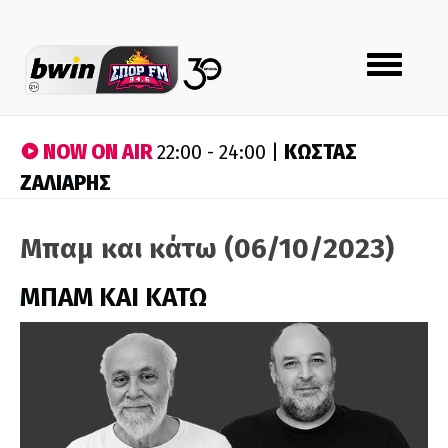
Toggle
navigation
NOW ON AIR
ΚΩΣΤΑΣ
22:00 - 24:00 |
ΖΑΛΙΑΡΗΣ
Μπαμ και κάτω (06/10/2023)
ΜΠΑΜ ΚΑΙ ΚΑΤΩ