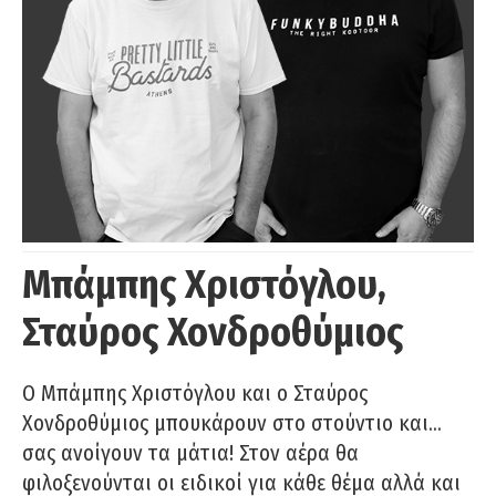
Μπάμπης Χριστόγλου,
Σταύρος Χονδροθύμιος
O Μπάμπης Χριστόγλου και ο Σταύρος
Χονδροθύμιος μπουκάρουν στο στούντιο και…
σας ανοίγουν τα μάτια! Στον αέρα θα
φιλοξενούνται οι ειδικοί για κάθε θέμα αλλά και