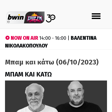
Toggle
navigation
NOW ON AIR
ΒΑΛΕΝΤΙΝΑ
14:00 - 16:00 |
ΝΙΚΟΛΑΚΟΠΟΥΛΟΥ
Μπαμ και κάτω (06/10/2023)
ΜΠΑΜ ΚΑΙ ΚΑΤΩ