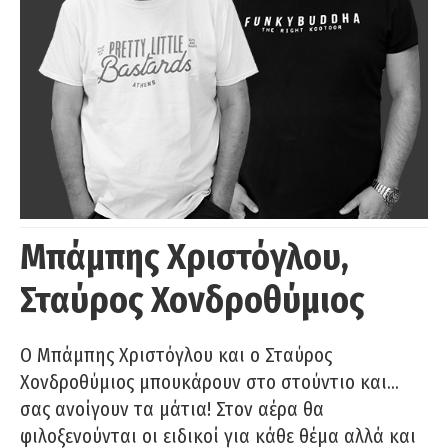
Μπάμπης Χριστόγλου,
Σταύρος Χονδροθύμιος
O Μπάμπης Χριστόγλου και ο Σταύρος
Χονδροθύμιος μπουκάρουν στο στούντιο και…
σας ανοίγουν τα μάτια! Στον αέρα θα
φιλοξενούνται οι ειδικοί για κάθε θέμα αλλά και