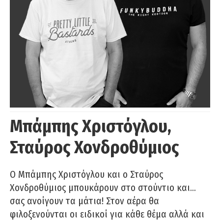
Μπάμπης Χριστόγλου,
Σταύρος Χονδροθύμιος
O Μπάμπης Χριστόγλου και ο Σταύρος
Χονδροθύμιος μπουκάρουν στο στούντιο και…
σας ανοίγουν τα μάτια! Στον αέρα θα
φιλοξενούνται οι ειδικοί για κάθε θέμα αλλά και