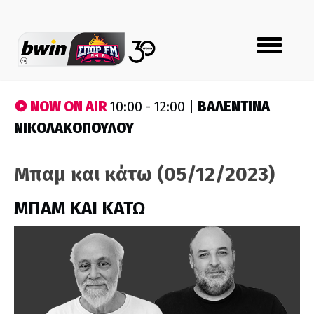
Toggle
navigation
NOW ON AIR
ΒΑΛΕΝΤΙΝΑ
10:00 - 12:00 |
ΝΙΚΟΛΑΚΟΠΟΥΛΟΥ
Μπαμ και κάτω (05/12/2023)
ΜΠΑΜ ΚΑΙ ΚΑΤΩ