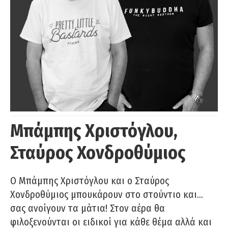
Μπάμπης Χριστόγλου,
Σταύρος Χονδροθύμιος
O Μπάμπης Χριστόγλου και ο Σταύρος
Χονδροθύμιος μπουκάρουν στο στούντιο και…
σας ανοίγουν τα μάτια! Στον αέρα θα
φιλοξενούνται οι ειδικοί για κάθε θέμα αλλά και