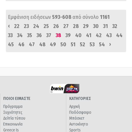
Εμφάνιση ειδήσεων
593-608
από σύνολο
1161
‹
22
23
24
25
26
27
28
29
30
31
32
33
34
35
36
37
38
39
40
41
42
43
44
›
45
46
47
48
49
50
51
52
53
54
ΠΟΙΟΙ ΕΙΜΑΣΤΕ
ΚΑΤΗΓΟΡΙΕΣ
Πρόγραμμα
Αρχική
Συχνότητες
Ποδόσφαιρο
Δελτία τύπου
Μπάσκετ
Επικοινωνία
Αυτοκίνητο
Greece Is
Sports