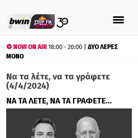
Toggle
navigation
NOW ON AIR
ΔΥΟ ΛΕΡΕΣ
18:00 - 20:00 |
ΜΟΝΟ
Να τα λέτε, να τα γράφετε
(4/4/2024)
ΝΑ ΤΑ ΛΕΤΕ, ΝΑ ΤΑ ΓΡΑΦΕΤΕ…