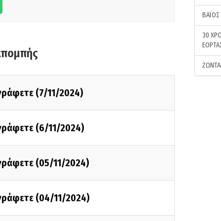
ΒΑΪΟΣ
30 ΧΡΟ
ΕΟΡΤΑ
κπομπής
ΖΩΝΤΑ
 γράφετε (7/11/2024)
 γράφετε (6/11/2024)
 γράφετε (05/11/2024)
 γράφετε (04/11/2024)