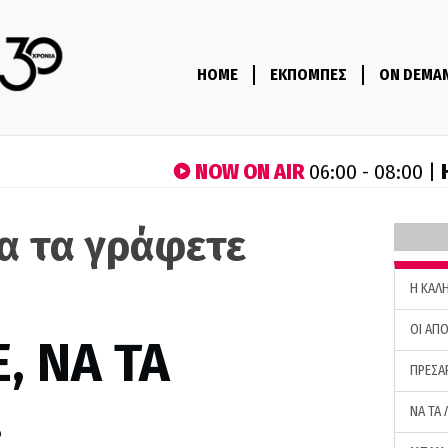
HOME
ΕΚΠΟΜΠΕΣ
ON DEMA
NOW ON AIR
06:00 - 08:00 |
να τα γράφετε
H ΚΑΛ
ΟΙ ΑΠΟ
, ΝΑ ΤΑ
ΠΡΕΣΑ
…
ΝΑ ΤΑ 