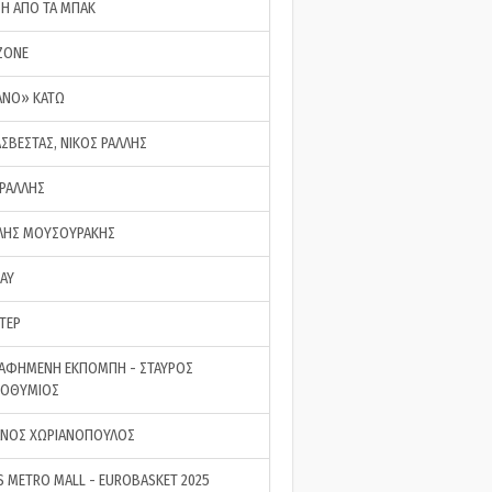
ΣΗ ΑΠΟ ΤΑ ΜΠΑΚ
ZONE
ΑΝΟ» ΚΑΤΩ
ΑΣΒΕΣΤΑΣ, ΝΙΚΟΣ ΡΑΛΛΗΣ
 ΡΑΛΛΗΣ
ΗΣ ΜΟΥΣΟΥΡΑΚΗΣ
LAY
ΤΕΡ
ΑΦΗΜΕΝΗ ΕΚΠΟΜΠΗ - ΣΤΑΥΡΟΣ
ΡΟΘΥΜΙΟΣ
ΝΟΣ ΧΩΡΙΑΝΟΠΟΥΛΟΣ
S METRO MALL - EUROBASKET 2025