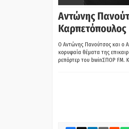
Αντώνης Πανούτ
Καρπετόπουλος
Ο Αντώνης Πανούτσος και ο 
κορυφαία θέματα της επικαι
ρεπόρτερ του bwinΣΠΟΡ FM. Κ