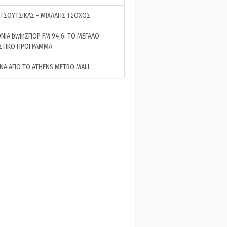
 ΤΣΟΥΤΣΙΚΑΣ - ΜΙΧΑΛΗΣ ΤΣΟΧΟΣ
ΝΙΑ bwinΣΠΟΡ FM 94,6: ΤΟ ΜΕΓΑΛΟ
ΣΤΙΚΟ ΠΡΟΓΡΑΜΜΑ
ΝΑ ΑΠΟ ΤΟ ATHENS METRO MALL