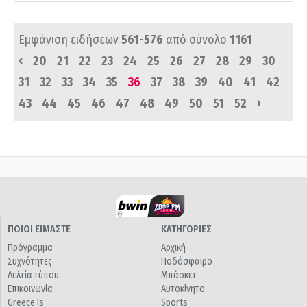
Εμφάνιση ειδήσεων
561-576
από σύνολο
1161
‹
20
21
22
23
24
25
26
27
28
29
30
31
32
33
34
35
36
37
38
39
40
41
42
›
43
44
45
46
47
48
49
50
51
52
ΠΟΙΟΙ ΕΙΜΑΣΤΕ
ΚΑΤΗΓΟΡΙΕΣ
Πρόγραμμα
Αρχική
Συχνότητες
Ποδόσφαιρο
Δελτία τύπου
Μπάσκετ
Επικοινωνία
Αυτοκίνητο
Greece Is
Sports