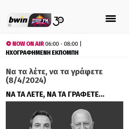
Toggle
navigation
NOW ON AIR
06:00 - 08:00 |
ΗΧΟΓΡΑΦΗΜΕΝΗ ΕΚΠΟΜΠΗ
Να τα λέτε, να τα γράφετε
(8/4/2024)
ΝΑ ΤΑ ΛΕΤΕ, ΝΑ ΤΑ ΓΡΑΦΕΤΕ…