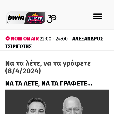
Toggle
navigation
NOW ON AIR
ΑΛΕΞΑΝΔΡΟΣ
22:00 - 24:00 |
ΤΣΙΡΙΓΩΤΗΣ
Να τα λέτε, να τα γράφετε
(8/4/2024)
ΝΑ ΤΑ ΛΕΤΕ, ΝΑ ΤΑ ΓΡΑΦΕΤΕ…