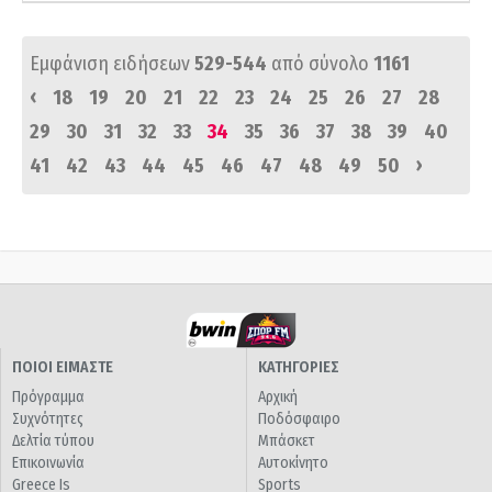
Εμφάνιση ειδήσεων
529-544
από σύνολο
1161
‹
18
19
20
21
22
23
24
25
26
27
28
29
30
31
32
33
34
35
36
37
38
39
40
›
41
42
43
44
45
46
47
48
49
50
ΠΟΙΟΙ ΕΙΜΑΣΤΕ
ΚΑΤΗΓΟΡΙΕΣ
Πρόγραμμα
Αρχική
Συχνότητες
Ποδόσφαιρο
Δελτία τύπου
Μπάσκετ
Επικοινωνία
Αυτοκίνητο
Greece Is
Sports