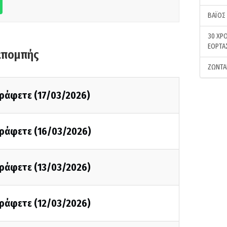
ΒΑΪΟΣ
30 ΧΡΟ
ΕΟΡΤΑ
κπομπής
ΖΩΝΤΑ
γράφετε (17/03/2026)
γράφετε (16/03/2026)
γράφετε (13/03/2026)
γράφετε (12/03/2026)