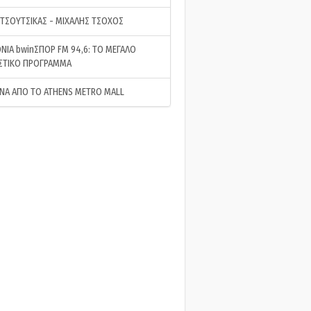
 ΤΣΟΥΤΣΙΚΑΣ - ΜΙΧΑΛΗΣ ΤΣΟΧΟΣ
ΝΙΑ bwinΣΠΟΡ FM 94,6: ΤΟ ΜΕΓΑΛΟ
ΣΤΙΚΟ ΠΡΟΓΡΑΜΜΑ
ΝΑ ΑΠΟ ΤΟ ATHENS METRO MALL