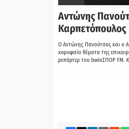
Αντώνης Πανούτ
Καρπετόπουλος
Ο Αντώνης Πανούτσος και ο 
κορυφαία θέματα της επικαι
ρεπόρτερ του bwinΣΠΟΡ FM. Κ