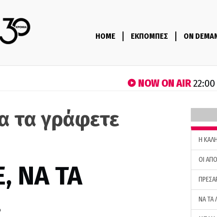
HOME
ΕΚΠΟΜΠΕΣ
ON DEMA
NOW ON AIR
22:00
να τα γράφετε
H ΚΑΛ
ΟΙ ΑΠΟ
, ΝΑ ΤΑ
ΠΡΕΣΑ
…
ΝΑ ΤΑ 