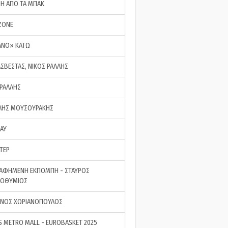
ΣΗ ΑΠΟ ΤΑ ΜΠΑΚ
ZONE
ΑΝΟ» ΚΑΤΩ
ΑΣΒΕΣΤΑΣ, ΝΙΚΟΣ ΡΑΛΛΗΣ
 ΡΑΛΛΗΣ
ΗΣ ΜΟΥΣΟΥΡΑΚΗΣ
LAY
ΤΕΡ
ΑΦΗΜΕΝΗ ΕΚΠΟΜΠΗ - ΣΤΑΥΡΟΣ
ΡΟΘΥΜΙΟΣ
ΝΟΣ ΧΩΡΙΑΝΟΠΟΥΛΟΣ
S METRO MALL - EUROBASKET 2025