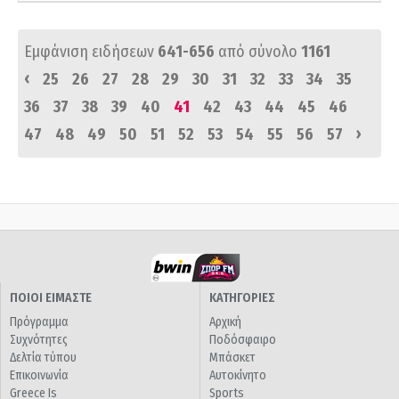
Εμφάνιση ειδήσεων
641-656
από σύνολο
1161
‹
25
26
27
28
29
30
31
32
33
34
35
36
37
38
39
40
41
42
43
44
45
46
›
47
48
49
50
51
52
53
54
55
56
57
ΠΟΙΟΙ ΕΙΜΑΣΤΕ
ΚΑΤΗΓΟΡΙΕΣ
Πρόγραμμα
Αρχική
Συχνότητες
Ποδόσφαιρο
Δελτία τύπου
Μπάσκετ
Επικοινωνία
Αυτοκίνητο
Greece Is
Sports