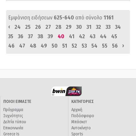
Εμφάνιση ειδήσεων
625-640
από σύνολο
1161
‹
24
25
26
27
28
29
30
31
32
33
34
35
36
37
38
39
40
41
42
43
44
45
›
46
47
48
49
50
51
52
53
54
55
56
ΠΟΙΟΙ ΕΙΜΑΣΤΕ
ΚΑΤΗΓΟΡΙΕΣ
Πρόγραμμα
Αρχική
Συχνότητες
Ποδόσφαιρο
Δελτία τύπου
Μπάσκετ
Επικοινωνία
Αυτοκίνητο
Greece Is
Sports