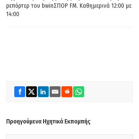
ρεπόρτερ του bwinΣΠΟΡ FM. Καθημερινά 12:00 με
14:00
Προηγούμενα Ηχητικά Εκπομπής