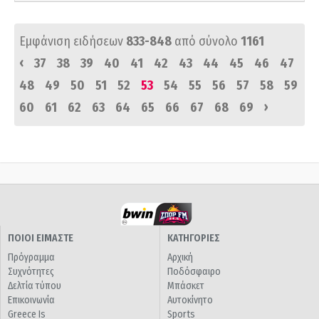
Εμφάνιση ειδήσεων
833-848
από σύνολο
1161
‹
37
38
39
40
41
42
43
44
45
46
47
48
49
50
51
52
53
54
55
56
57
58
59
›
60
61
62
63
64
65
66
67
68
69
ΠΟΙΟΙ ΕΙΜΑΣΤΕ
ΚΑΤΗΓΟΡΙΕΣ
Πρόγραμμα
Αρχική
Συχνότητες
Ποδόσφαιρο
Δελτία τύπου
Μπάσκετ
Επικοινωνία
Αυτοκίνητο
Greece Is
Sports