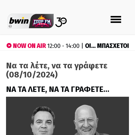
Toggle
navigation
NOW ON AIR
ΟΙ… ΜΠΑΣΧΕΤΟΙ
12:00 - 14:00 |
Να τα λέτε, να τα γράφετε
(08/10/2024)
ΝΑ ΤΑ ΛΕΤΕ, ΝΑ ΤΑ ΓΡΑΦΕΤΕ…