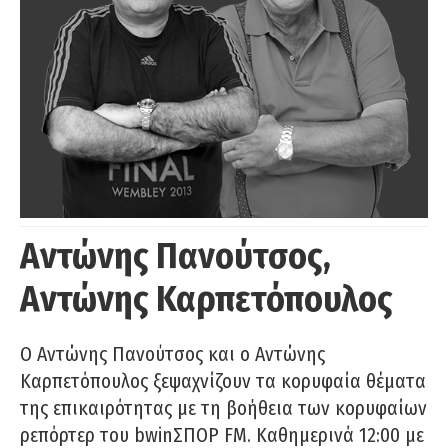
Αντώνης Πανούτσος,
Αντώνης Καρπετόπουλος
Ο Αντώνης Πανούτσος και ο Αντώνης
Καρπετόπουλος ξεψαχνίζουν τα κορυφαία θέματα
της επικαιρότητας με τη βοήθεια των κορυφαίων
ρεπόρτερ του bwinΣΠΟΡ FM. Καθημερινά 12:00 με