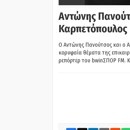
Αντώνης Πανούτ
Καρπετόπουλος
Ο Αντώνης Πανούτσος και ο 
κορυφαία θέματα της επικαι
ρεπόρτερ του bwinΣΠΟΡ FM. Κ