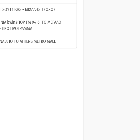
 ΤΣΟΥΤΣΙΚΑΣ - ΜΙΧΑΛΗΣ ΤΣΟΧΟΣ
ΝΙΑ bwinΣΠΟΡ FM 94,6: ΤΟ ΜΕΓΑΛΟ
ΣΤΙΚΟ ΠΡΟΓΡΑΜΜΑ
ΝΑ ΑΠΟ ΤΟ ATHENS METRO MALL