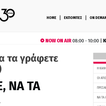
HOME
ΕΚΠΟΜΠΕΣ
ON DEMA
NOW ON AIR
Κ
08:00 - 10:00 |
να τα γράφετε
)
H ΚΑΛ
ΟΙ ΑΠΟ
, ΝΑ ΤΑ
ΠΡΕΣΑ
…
ΝΑ ΤΑ 