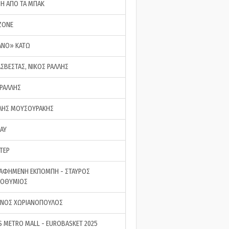
ΣΗ ΑΠΟ ΤΑ ΜΠΑΚ
ZONE
ΑΝΟ» ΚΑΤΩ
ΑΣΒΕΣΤΑΣ, ΝΙΚΟΣ ΡΑΛΛΗΣ
 ΡΑΛΛΗΣ
ΗΣ ΜΟΥΣΟΥΡΑΚΗΣ
LAY
ΤΕΡ
ΑΦΗΜΕΝΗ ΕΚΠΟΜΠΗ - ΣΤΑΥΡΟΣ
ΡΟΘΥΜΙΟΣ
ΝΟΣ ΧΩΡΙΑΝΟΠΟΥΛΟΣ
S METRO MALL - EUROBASKET 2025