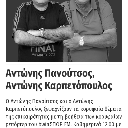
Αντώνης Πανούτσος,
Αντώνης Καρπετόπουλος
Ο Αντώνης Πανούτσος και ο Αντώνης
Καρπετόπουλος ξεψαχνίζουν τα κορυφαία θέματα
της επικαιρότητας με τη βοήθεια των κορυφαίων
ρεπόρτερ του bwinΣΠΟΡ FM. Καθημερινά 12:00 με