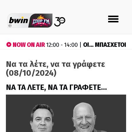
Toggle
navigation
NOW ON AIR
ΟΙ… ΜΠΑΣΧΕΤΟΙ
12:00 - 14:00 |
Να τα λέτε, να τα γράφετε
(08/10/2024)
ΝΑ ΤΑ ΛΕΤΕ, ΝΑ ΤΑ ΓΡΑΦΕΤΕ…