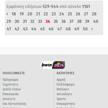
Εμφάνιση ειδήσεων
529-544
από σύνολο
1161
‹
18
19
20
21
22
23
24
25
26
27
28
29
30
31
32
33
34
35
36
37
38
39
40
›
41
42
43
44
45
46
47
48
49
50
ΠΟΙΟΙ ΕΙΜΑΣΤΕ
ΚΑΤΗΓΟΡΙΕΣ
Πρόγραμμα
Αρχική
Συχνότητες
Ποδόσφαιρο
Δελτία τύπου
Μπάσκετ
Επικοινωνία
Αυτοκίνητο
Greece Is
Sports
Οικ. Καταστάσεις
Επικαιρότητα