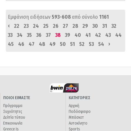
Εμφάνιση ειδήσεων
593-608
από σύνολο
1161
‹
22
23
24
25
26
27
28
29
30
31
32
33
34
35
36
37
38
39
40
41
42
43
44
›
45
46
47
48
49
50
51
52
53
54
ΠΟΙΟΙ ΕΙΜΑΣΤΕ
ΚΑΤΗΓΟΡΙΕΣ
Πρόγραμμα
Αρχική
Συχνότητες
Ποδόσφαιρο
Δελτία τύπου
Μπάσκετ
Επικοινωνία
Αυτοκίνητο
Greece Is
Sports