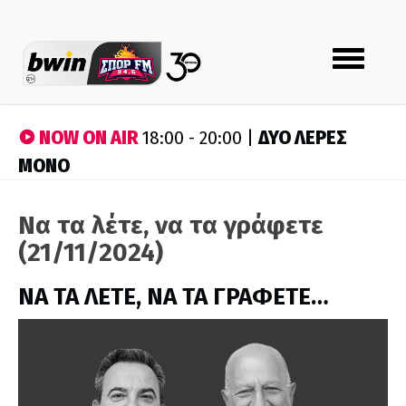
Toggle
navigation
NOW ON AIR
ΔΥΟ ΛΕΡΕΣ
18:00 - 20:00 |
ΜΟΝΟ
Να τα λέτε, να τα γράφετε
(21/11/2024)
ΝΑ ΤΑ ΛΕΤΕ, ΝΑ ΤΑ ΓΡΑΦΕΤΕ…