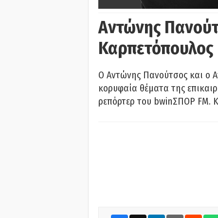
Αντώνης Πανούτ
Καρπετόπουλος
Ο Αντώνης Πανούτσος και ο 
κορυφαία θέματα της επικαι
ρεπόρτερ του bwinΣΠΟΡ FM. Κ