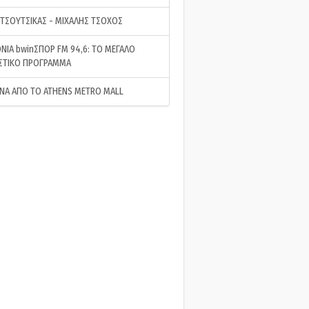
 ΤΣΟΥΤΣΙΚΑΣ - ΜΙΧΑΛΗΣ ΤΣΟΧΟΣ
ΝΙΑ bwinΣΠΟΡ FM 94,6: ΤΟ ΜΕΓΑΛΟ
ΣΤΙΚΟ ΠΡΟΓΡΑΜΜΑ
ΝΑ ΑΠΟ ΤΟ ATHENS METRO MALL