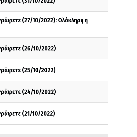
 γράφετε (31/10/2022)
 γράφετε (27/10/2022): Ολόκληρη η
 γράφετε (26/10/2022)
 γράφετε (25/10/2022)
 γράφετε (24/10/2022)
 γράφετε (21/10/2022)