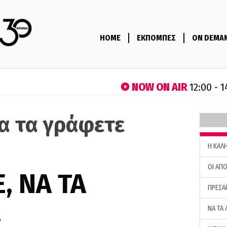
HOME
ΕΚΠΟΜΠΕΣ
ON DEMA
NOW ON AIR
12:00 - 
να τα γράφετε
H ΚΑΛ
ΟΙ ΑΠΟ
, ΝΑ ΤΑ
ΠΡΕΣΑ
…
ΝΑ ΤΑ 