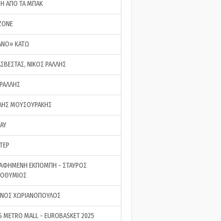
ΣΗ ΑΠΟ ΤΑ ΜΠΑΚ
ZONE
ΑΝΟ» ΚΑΤΩ
ΑΣΒΕΣΤΑΣ, ΝΙΚΟΣ ΡΑΛΛΗΣ
 ΡΑΛΛΗΣ
ΗΣ ΜΟΥΣΟΥΡΑΚΗΣ
LAY
ΤΕΡ
ΑΦΗΜΕΝΗ ΕΚΠΟΜΠΗ - ΣΤΑΥΡΟΣ
ΡΟΘΥΜΙΟΣ
ΝΟΣ ΧΩΡΙΑΝΟΠΟΥΛΟΣ
S METRO MALL - EUROBASKET 2025