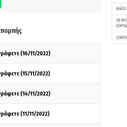
ΒΑΪΟΣ
30 ΧΡΟ
ΕΟΡΤΑ
κπομπής
ΖΩΝΤΑ
 γράφετε (16/11/2022)
 γράφετε (15/11/2022)
 γράφετε (14/11/2022)
 γράφετε (11/11/2022)