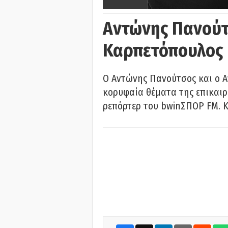
Αντώνης Πανούτ
Καρπετόπουλος
Ο Αντώνης Πανούτσος και ο 
κορυφαία θέματα της επικαι
ρεπόρτερ του bwinΣΠΟΡ FM. Κ