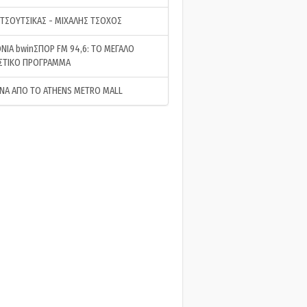
 ΤΣΟΥΤΣΙΚΑΣ - ΜΙΧΑΛΗΣ ΤΣΟΧΟΣ
ΝΙΑ bwinΣΠΟΡ FM 94,6: ΤΟ ΜΕΓΑΛΟ
ΣΤΙΚΟ ΠΡΟΓΡΑΜΜΑ
ΝΑ ΑΠΟ ΤΟ ATHENS METRO MALL