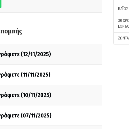
ΒΑΪΟΣ
30 ΧΡΟ
ΕΟΡΤΑ
κπομπής
ΖΩΝΤΑ
 γράφετε (12/11/2025)
 γράφετε (11/11/2025)
 γράφετε (10/11/2025)
 γράφετε (07/11/2025)