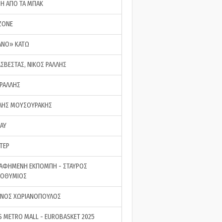
ΣΗ ΑΠΟ ΤΑ ΜΠΑΚ
ZONE
ΑΝΟ» ΚΑΤΩ
ΑΣΒΕΣΤΑΣ, ΝΙΚΟΣ ΡΑΛΛΗΣ
 ΡΑΛΛΗΣ
ΗΣ ΜΟΥΣΟΥΡΑΚΗΣ
LAY
ΤΕΡ
ΑΦΗΜΕΝΗ ΕΚΠΟΜΠΗ - ΣΤΑΥΡΟΣ
ΡΟΘΥΜΙΟΣ
ΝΟΣ ΧΩΡΙΑΝΟΠΟΥΛΟΣ
S METRO MALL - EUROBASKET 2025