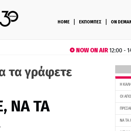
HOME
ΕΚΠΟΜΠΕΣ
ON DEMA
NOW ON AIR
12:00 - 
να τα γράφετε
H ΚΑΛ
ΟΙ ΑΠΟ
, ΝΑ ΤΑ
ΠΡΕΣΑ
…
ΝΑ ΤΑ 