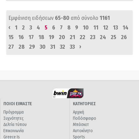
Εμφάνιση ειδήσεων
65-80
από σύνολο
1161
‹
1
2
3
4
5
6
7
8
9
10
11
12
13
14
15
16
17
18
19
20
21
22
23
24
25
26
›
27
28
29
30
31
32
33
ΠΟΙΟΙ ΕΙΜΑΣΤΕ
ΚΑΤΗΓΟΡΙΕΣ
Πρόγραμμα
Αρχική
Συχνότητες
Ποδόσφαιρο
Δελτία τύπου
Μπάσκετ
Επικοινωνία
Αυτοκίνητο
Greece Is
Sports