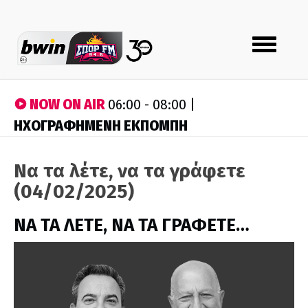
Toggle
navigation
NOW ON AIR
06:00 - 08:00 |
ΗΧΟΓΡΑΦΗΜΕΝΗ ΕΚΠΟΜΠΗ
Να τα λέτε, να τα γράφετε
(04/02/2025)
ΝΑ ΤΑ ΛΕΤΕ, ΝΑ ΤΑ ΓΡΑΦΕΤΕ…