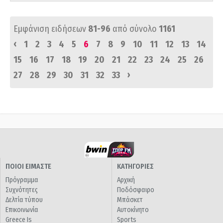
Εμφάνιση ειδήσεων
81-96
από σύνολο
1161
‹
1
2
3
4
5
6
7
8
9
10
11
12
13
14
15
16
17
18
19
20
21
22
23
24
25
26
›
27
28
29
30
31
32
33
ΠΟΙΟΙ ΕΙΜΑΣΤΕ
ΚΑΤΗΓΟΡΙΕΣ
Πρόγραμμα
Αρχική
Συχνότητες
Ποδόσφαιρο
Δελτία τύπου
Μπάσκετ
Επικοινωνία
Αυτοκίνητο
Greece Is
Sports