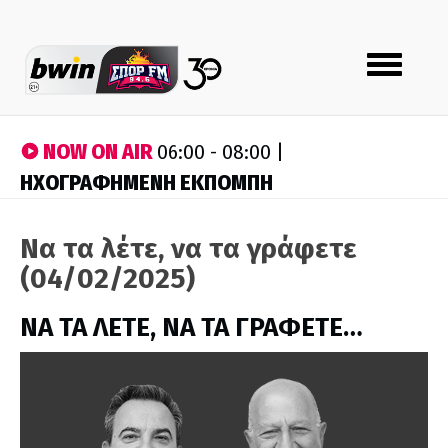
Toggle
navigation
NOW ON AIR
06:00 - 08:00 |
ΗΧΟΓΡΑΦΗΜΕΝΗ ΕΚΠΟΜΠΗ
Να τα λέτε, να τα γράφετε
(04/02/2025)
ΝΑ ΤΑ ΛΕΤΕ, ΝΑ ΤΑ ΓΡΑΦΕΤΕ…