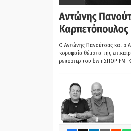
Αντώνης Πανούτ
Καρπετόπουλος
Ο Αντώνης Πανούτσος και ο 
κορυφαία θέματα της επικαι
ρεπόρτερ του bwinΣΠΟΡ FM. Κ