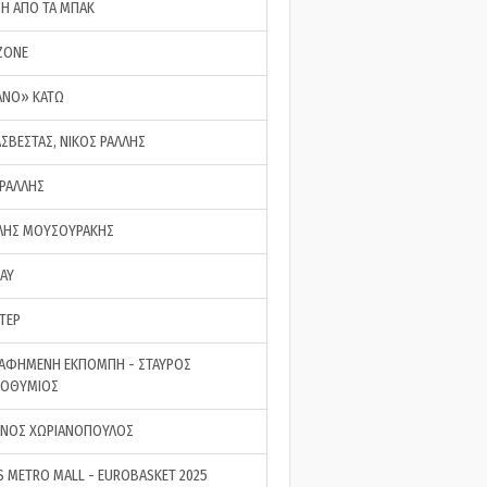
ΣΗ ΑΠΟ ΤΑ ΜΠΑΚ
ZONE
ΑΝΟ» ΚΑΤΩ
ΑΣΒΕΣΤΑΣ, ΝΙΚΟΣ ΡΑΛΛΗΣ
 ΡΑΛΛΗΣ
ΗΣ ΜΟΥΣΟΥΡΑΚΗΣ
LAY
ΤΕΡ
ΑΦΗΜΕΝΗ ΕΚΠΟΜΠΗ - ΣΤΑΥΡΟΣ
ΡΟΘΥΜΙΟΣ
ΝΟΣ ΧΩΡΙΑΝΟΠΟΥΛΟΣ
S METRO MALL - EUROBASKET 2025