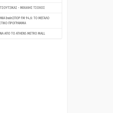
 ΤΣΟΥΤΣΙΚΑΣ - ΜΙΧΑΛΗΣ ΤΣΟΧΟΣ
ΝΙΑ bwinΣΠΟΡ FM 94,6: ΤΟ ΜΕΓΑΛΟ
ΣΤΙΚΟ ΠΡΟΓΡΑΜΜΑ
ΝΑ ΑΠΟ ΤΟ ATHENS METRO MALL