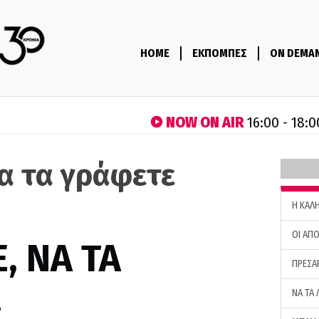
HOME
ΕΚΠΟΜΠΕΣ
ON DEMA
NOW ON AIR
16:00 - 18:0
να τα γράφετε
H ΚΑΛ
ΟΙ ΑΠΟ
, ΝΑ ΤΑ
ΠΡΕΣΑ
…
ΝΑ ΤΑ 