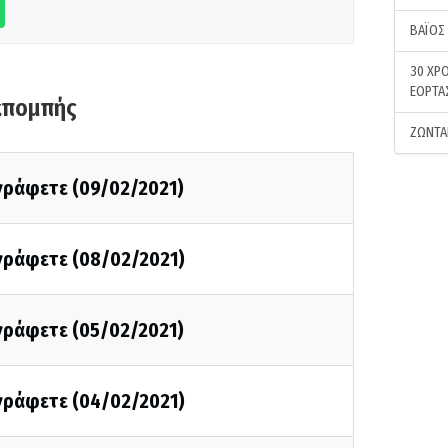
ΒΑΪΟΣ
30 ΧΡΟ
ΕΟΡΤΑ
κπομπής
ΖΩΝΤΑ
 γράφετε (09/02/2021)
 γράφετε (08/02/2021)
 γράφετε (05/02/2021)
 γράφετε (04/02/2021)