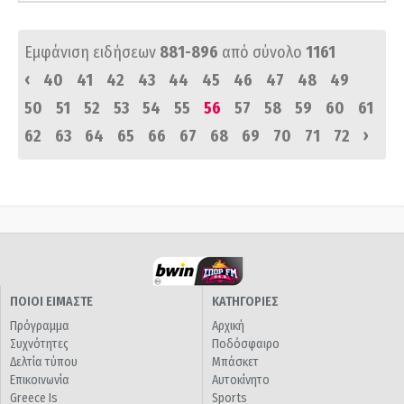
Εμφάνιση ειδήσεων
881-896
από σύνολο
1161
‹
40
41
42
43
44
45
46
47
48
49
50
51
52
53
54
55
56
57
58
59
60
61
›
62
63
64
65
66
67
68
69
70
71
72
ΠΟΙΟΙ ΕΙΜΑΣΤΕ
ΚΑΤΗΓΟΡΙΕΣ
Πρόγραμμα
Αρχική
Συχνότητες
Ποδόσφαιρο
Δελτία τύπου
Μπάσκετ
Επικοινωνία
Αυτοκίνητο
Greece Is
Sports