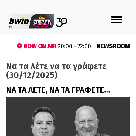
Toggle
navigation
NOW ON AIR
NEWSROOM
20:00 - 22:00 |
Να τα λέτε να τα γράφετε
(30/12/2025)
ΝΑ ΤΑ ΛΕΤΕ, ΝΑ ΤΑ ΓΡΑΦΕΤΕ…