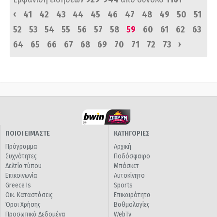
‹
41
42
43
44
45
46
47
48
49
50
51
52
53
54
55
56
57
58
59
60
61
62
63
›
64
65
66
67
68
69
70
71
72
73
ΠΟΙΟΙ ΕΙΜΑΣΤΕ
ΚΑΤΗΓΟΡΙΕΣ
Πρόγραμμα
Αρχική
Συχνότητες
Ποδόσφαιρο
Δελτία τύπου
Μπάσκετ
Επικοινωνία
Αυτοκίνητο
Greece Is
Sports
Οικ. Καταστάσεις
Επικαιρότητα
Όροι Χρήσης
Βαθμολογίες
Προσωπικά Δεδομένα
WebTv