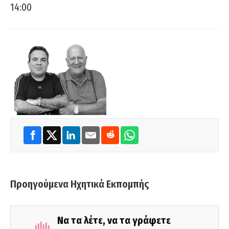
14:00
Προηγούμενα Ηχητικά Εκπομπής
Να τα λέτε, να τα γράφετε