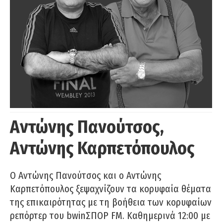
Αντώνης Πανούτσος,
Αντώνης Καρπετόπουλος
Ο Αντώνης Πανούτσος και ο Αντώνης
Καρπετόπουλος ξεψαχνίζουν τα κορυφαία θέματα
της επικαιρότητας με τη βοήθεια των κορυφαίων
ρεπόρτερ του bwinΣΠΟΡ FM. Καθημερινά 12:00 με