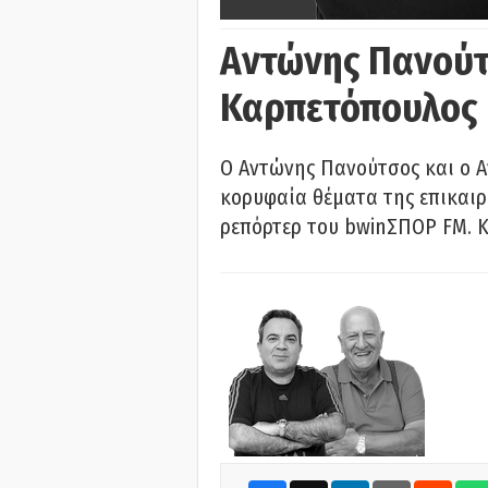
Αντώνης Πανούτ
Καρπετόπουλος
Ο Αντώνης Πανούτσος και ο 
κορυφαία θέματα της επικαι
ρεπόρτερ του bwinΣΠΟΡ FM. Κ