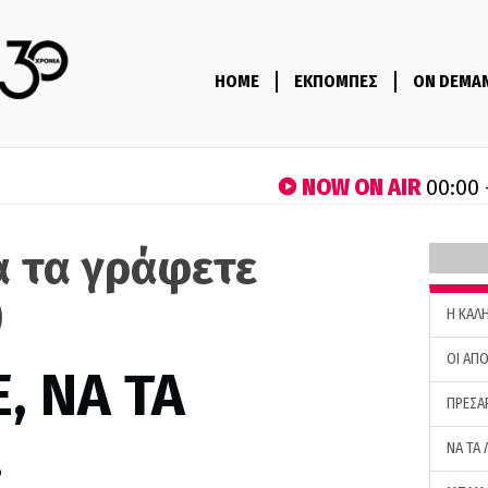
HOME
ΕΚΠΟΜΠΕΣ
ON DEMA
NOW ON AIR
00:00 
α τα γράφετε
)
H ΚΑΛ
ΟΙ ΑΠΟ
, ΝΑ ΤΑ
ΠΡΕΣΑ
…
ΝΑ ΤΑ 