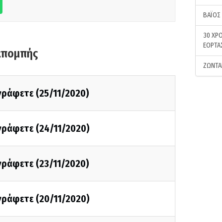
ΒΑΪΟΣ
30 ΧΡΟ
ΕΟΡΤΑ
κπομπής
ΖΩΝΤΑ
 γράφετε (25/11/2020)
 γράφετε (24/11/2020)
 γράφετε (23/11/2020)
 γράφετε (20/11/2020)