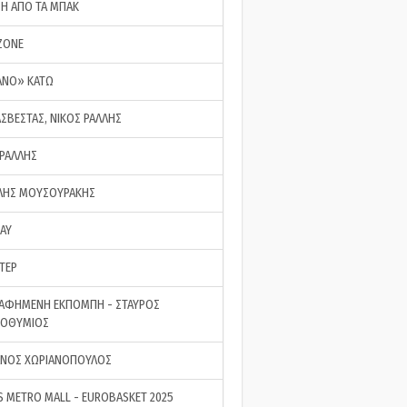
ΣΗ ΑΠΟ ΤΑ ΜΠΑΚ
ZONE
ΑΝΟ» ΚΑΤΩ
ΑΣΒΕΣΤΑΣ, ΝΙΚΟΣ ΡΑΛΛΗΣ
 ΡΑΛΛΗΣ
ΗΣ ΜΟΥΣΟΥΡΑΚΗΣ
LAY
ΤΕΡ
ΑΦΗΜΕΝΗ ΕΚΠΟΜΠΗ - ΣΤΑΥΡΟΣ
ΡΟΘΥΜΙΟΣ
ΝΟΣ ΧΩΡΙΑΝΟΠΟΥΛΟΣ
S METRO MALL - EUROBASKET 2025