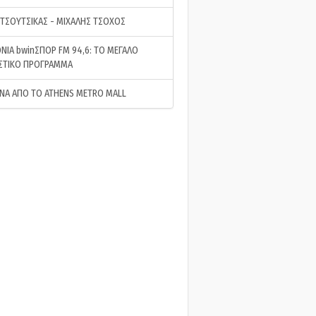
 ΤΣΟΥΤΣΙΚΑΣ - ΜΙΧΑΛΗΣ ΤΣΟΧΟΣ
ΝΙΑ bwinΣΠΟΡ FM 94,6: ΤΟ ΜΕΓΑΛΟ
ΣΤΙΚΟ ΠΡΟΓΡΑΜΜΑ
ΝΑ ΑΠΟ ΤΟ ATHENS METRO MALL