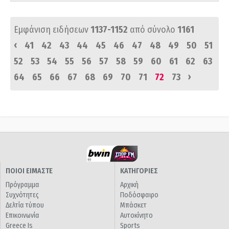
Εμφάνιση ειδήσεων
1137-1152
από σύνολο
1161
‹
41
42
43
44
45
46
47
48
49
50
51
52
53
54
55
56
57
58
59
60
61
62
63
›
64
65
66
67
68
69
70
71
72
73
ΠΟΙΟΙ ΕΙΜΑΣΤΕ
ΚΑΤΗΓΟΡΙΕΣ
Πρόγραμμα
Αρχική
Συχνότητες
Ποδόσφαιρο
Δελτία τύπου
Μπάσκετ
Επικοινωνία
Αυτοκίνητο
Greece Is
Sports