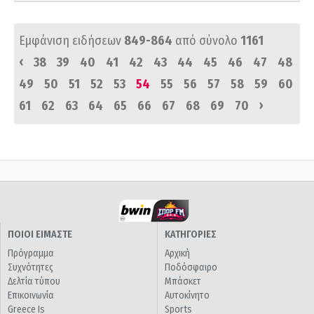
Εμφάνιση ειδήσεων
849-864
από σύνολο
1161
‹
38
39
40
41
42
43
44
45
46
47
48
49
50
51
52
53
54
55
56
57
58
59
60
›
61
62
63
64
65
66
67
68
69
70
ΠΟΙΟΙ ΕΙΜΑΣΤΕ
ΚΑΤΗΓΟΡΙΕΣ
Πρόγραμμα
Αρχική
Συχνότητες
Ποδόσφαιρο
Δελτία τύπου
Μπάσκετ
Επικοινωνία
Αυτοκίνητο
Greece Is
Sports