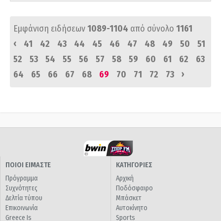
Εμφάνιση ειδήσεων
1089-1104
από σύνολο
1161
‹
41
42
43
44
45
46
47
48
49
50
51
52
53
54
55
56
57
58
59
60
61
62
63
›
64
65
66
67
68
69
70
71
72
73
ΠΟΙΟΙ ΕΙΜΑΣΤΕ
ΚΑΤΗΓΟΡΙΕΣ
Πρόγραμμα
Αρχική
Συχνότητες
Ποδόσφαιρο
Δελτία τύπου
Μπάσκετ
Επικοινωνία
Αυτοκίνητο
Greece Is
Sports