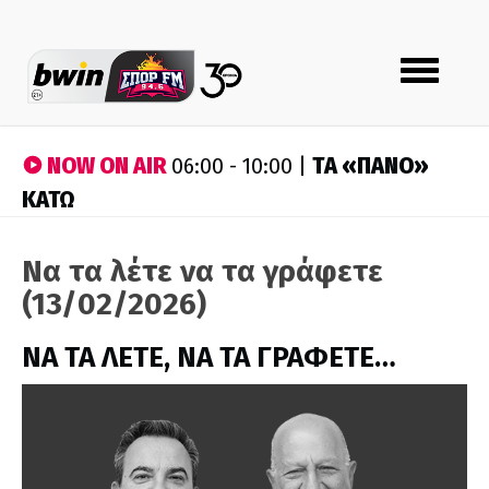
Toggle
navigation
NOW ON AIR
ΤA «ΠΑΝΟ»
06:00 - 10:00 |
ΚΑΤΩ
Να τα λέτε να τα γράφετε
(13/02/2026)
ΝΑ ΤΑ ΛΕΤΕ, ΝΑ ΤΑ ΓΡΑΦΕΤΕ…