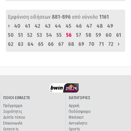
Εμφάνιση ειδήσεων
881-896
από σύνολο
1161
‹
40
41
42
43
44
45
46
47
48
49
50
51
52
53
54
55
56
57
58
59
60
61
›
62
63
64
65
66
67
68
69
70
71
72
ΠΟΙΟΙ ΕΙΜΑΣΤΕ
ΚΑΤΗΓΟΡΙΕΣ
Πρόγραμμα
Αρχική
Συχνότητες
Ποδόσφαιρο
Δελτία τύπου
Μπάσκετ
Επικοινωνία
Αυτοκίνητο
Greece Is
Sports