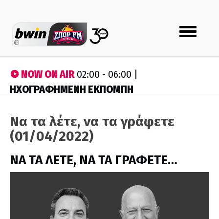
Toggle
navigation
NOW ON AIR
02:00 - 06:00 |
ΗΧΟΓΡΑΦΗΜΕΝΗ ΕΚΠΟΜΠΗ
Να τα λέτε, να τα γράφετε
(01/04/2022)
ΝΑ ΤΑ ΛΕΤΕ, ΝΑ ΤΑ ΓΡΑΦΕΤΕ…