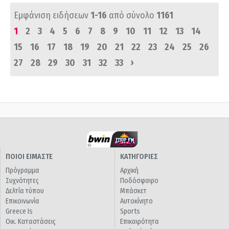
Εμφάνιση ειδήσεων
1-16
από σύνολο
1161
1
2
3
4
5
6
7
8
9
10
11
12
13
14
15
16
17
18
19
20
21
22
23
24
25
26
›
27
28
29
30
31
32
33
ΠΟΙΟΙ ΕΙΜΑΣΤΕ
ΚΑΤΗΓΟΡΙΕΣ
Πρόγραμμα
Αρχική
Συχνότητες
Ποδόσφαιρο
Δελτία τύπου
Μπάσκετ
Επικοινωνία
Αυτοκίνητο
Greece Is
Sports
Οικ. Καταστάσεις
Επικαιρότητα