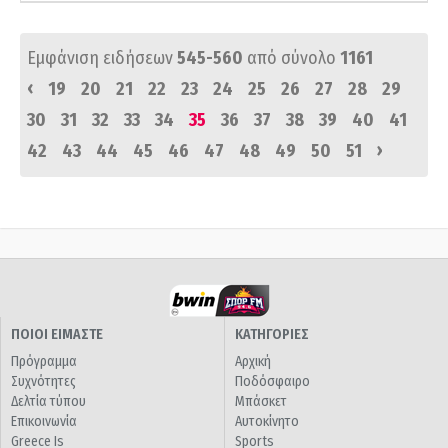
Εμφάνιση ειδήσεων
545-560
από σύνολο
1161
‹
19
20
21
22
23
24
25
26
27
28
29
30
31
32
33
34
35
36
37
38
39
40
41
›
42
43
44
45
46
47
48
49
50
51
ΠΟΙΟΙ ΕΙΜΑΣΤΕ
ΚΑΤΗΓΟΡΙΕΣ
Πρόγραμμα
Αρχική
Συχνότητες
Ποδόσφαιρο
Δελτία τύπου
Μπάσκετ
Επικοινωνία
Αυτοκίνητο
Greece Is
Sports