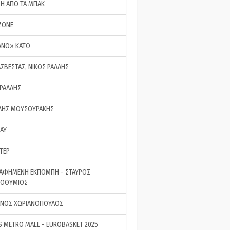
ΣΗ ΑΠΟ ΤΑ ΜΠΑΚ
ZONE
ΑΝΟ» ΚΑΤΩ
ΑΣΒΕΣΤΑΣ, ΝΙΚΟΣ ΡΑΛΛΗΣ
 ΡΑΛΛΗΣ
ΗΣ ΜΟΥΣΟΥΡΑΚΗΣ
LAY
ΤΕΡ
ΑΦΗΜΕΝΗ ΕΚΠΟΜΠΗ - ΣΤΑΥΡΟΣ
ΡΟΘΥΜΙΟΣ
ΝΟΣ ΧΩΡΙΑΝΟΠΟΥΛΟΣ
S METRO MALL - EUROBASKET 2025