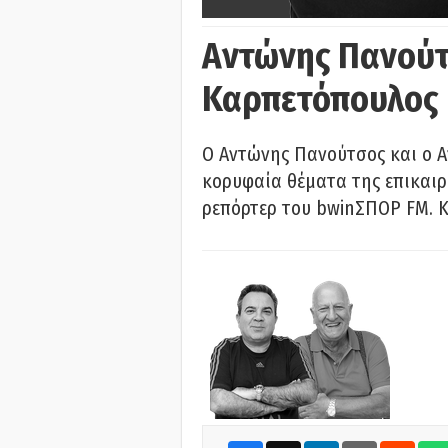
Αντώνης Πανούτ
Καρπετόπουλος
Ο Αντώνης Πανούτσος και ο 
κορυφαία θέματα της επικαι
ρεπόρτερ του bwinΣΠΟΡ FM. Κ