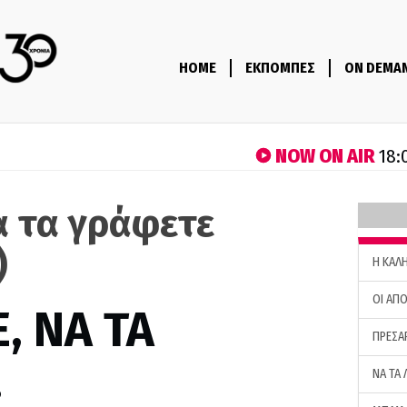
HOME
ΕΚΠΟΜΠΕΣ
ON DEMA
NOW ON AIR
18:
α τα γράφετε
)
H ΚΑΛ
ΟΙ ΑΠΟ
, ΝΑ ΤΑ
ΠΡΕΣΑ
…
ΝΑ ΤΑ 