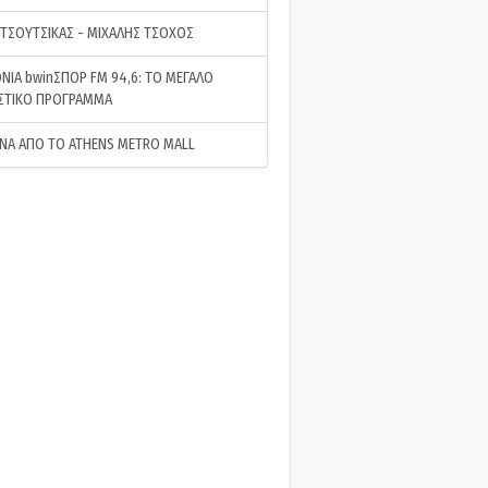
 ΤΣΟΥΤΣΙΚΑΣ - ΜΙΧΑΛΗΣ ΤΣΟΧΟΣ
ΝΙΑ bwinΣΠΟΡ FM 94,6: ΤΟ ΜΕΓΑΛΟ
ΣΤΙΚΟ ΠΡΟΓΡΑΜΜΑ
ΝΑ ΑΠΟ ΤΟ ATHENS METRO MALL