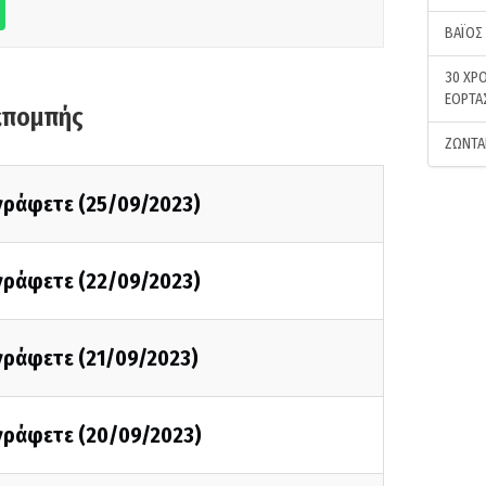
ΒΑΪΟΣ
30 ΧΡΟ
ΕΟΡΤΑ
κπομπής
ΖΩΝΤΑ
 γράφετε (25/09/2023)
 γράφετε (22/09/2023)
 γράφετε (21/09/2023)
 γράφετε (20/09/2023)