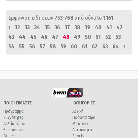
Εμφάνιση ειδήσεων
753-768
από σύνολο
1161
‹
32
33
34
35
36
37
38
39
40
41
42
43
44
45
46
47
48
49
50
51
52
53
›
54
55
56
57
58
59
60
61
62
63
64
ΠΟΙΟΙ ΕΙΜΑΣΤΕ
ΚΑΤΗΓΟΡΙΕΣ
Πρόγραμμα
Αρχική
Συχνότητες
Ποδόσφαιρο
Δελτία τύπου
Μπάσκετ
Επικοινωνία
Αυτοκίνητο
Greece Is
Sports