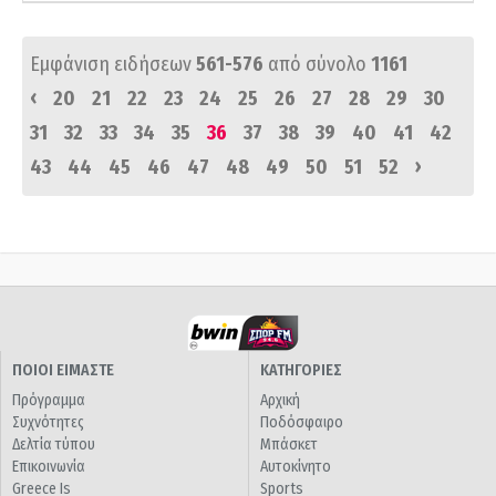
Εμφάνιση ειδήσεων
561-576
από σύνολο
1161
‹
20
21
22
23
24
25
26
27
28
29
30
31
32
33
34
35
36
37
38
39
40
41
42
›
43
44
45
46
47
48
49
50
51
52
ΠΟΙΟΙ ΕΙΜΑΣΤΕ
ΚΑΤΗΓΟΡΙΕΣ
Πρόγραμμα
Αρχική
Συχνότητες
Ποδόσφαιρο
Δελτία τύπου
Μπάσκετ
Επικοινωνία
Αυτοκίνητο
Greece Is
Sports