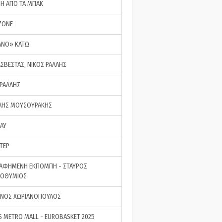
ΣΗ ΑΠΟ ΤΑ ΜΠΑΚ
ZONE
ΑΝΟ» ΚΑΤΩ
ΑΣΒΕΣΤΑΣ, ΝΙΚΟΣ ΡΑΛΛΗΣ
 ΡΑΛΛΗΣ
ΗΣ ΜΟΥΣΟΥΡΑΚΗΣ
LAY
ΤΕΡ
ΑΦΗΜΕΝΗ ΕΚΠΟΜΠΗ - ΣΤΑΥΡΟΣ
ΡΟΘΥΜΙΟΣ
ΝΟΣ ΧΩΡΙΑΝΟΠΟΥΛΟΣ
S METRO MALL - EUROBASKET 2025