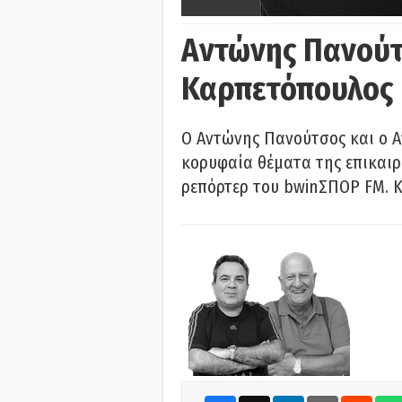
Αντώνης Πανούτ
Καρπετόπουλος
Ο Αντώνης Πανούτσος και ο 
κορυφαία θέματα της επικαι
ρεπόρτερ του bwinΣΠΟΡ FM. Κ