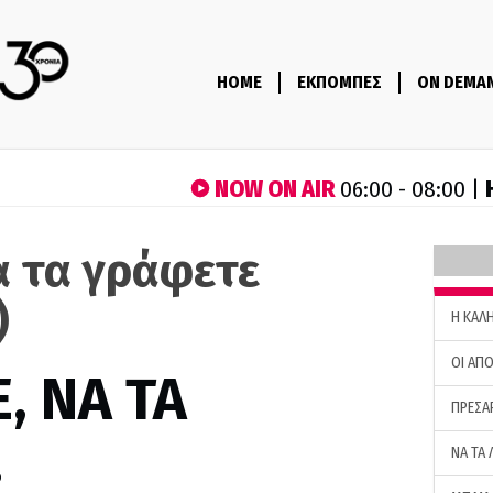
HOME
ΕΚΠΟΜΠΕΣ
ON DEMA
NOW ON AIR
06:00 - 08:00 |
α τα γράφετε
)
H ΚΑΛ
ΟΙ ΑΠΟ
, ΝΑ ΤΑ
ΠΡΕΣΑ
…
ΝΑ ΤΑ 