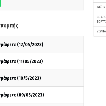
ΒΑΪΟΣ
30 ΧΡΟ
ΕΟΡΤΑ
κπομπής
ΖΩΝΤΑ
 γράφετε (12/05/2023)
 γράφετε (11/05/2023)
 γράφετε (10/5/2023)
 γράφετε (09/05/2023)