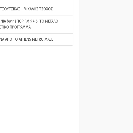
 ΤΣΟΥΤΣΙΚΑΣ - ΜΙΧΑΛΗΣ ΤΣΟΧΟΣ
ΝΙΑ bwinΣΠΟΡ FM 94,6: ΤΟ ΜΕΓΑΛΟ
ΣΤΙΚΟ ΠΡΟΓΡΑΜΜΑ
ΝΑ ΑΠΟ ΤΟ ATHENS METRO MALL