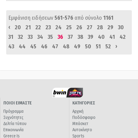
Εμφάνιση ειδήσεων
561-576
από σύνολο
1161
‹
20
21
22
23
24
25
26
27
28
29
30
31
32
33
34
35
36
37
38
39
40
41
42
›
43
44
45
46
47
48
49
50
51
52
ΠΟΙΟΙ ΕΙΜΑΣΤΕ
ΚΑΤΗΓΟΡΙΕΣ
Πρόγραμμα
Αρχική
Συχνότητες
Ποδόσφαιρο
Δελτία τύπου
Μπάσκετ
Επικοινωνία
Αυτοκίνητο
Greece Is
Sports