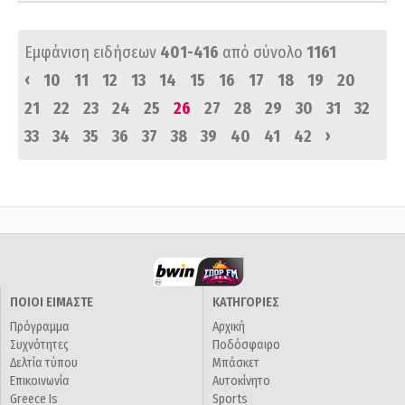
Εμφάνιση ειδήσεων
401-416
από σύνολο
1161
‹
10
11
12
13
14
15
16
17
18
19
20
21
22
23
24
25
26
27
28
29
30
31
32
›
33
34
35
36
37
38
39
40
41
42
ΠΟΙΟΙ ΕΙΜΑΣΤΕ
ΚΑΤΗΓΟΡΙΕΣ
Πρόγραμμα
Αρχική
Συχνότητες
Ποδόσφαιρο
Δελτία τύπου
Μπάσκετ
Επικοινωνία
Αυτοκίνητο
Greece Is
Sports