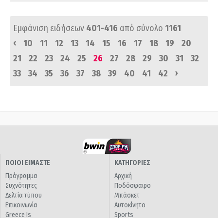
Εμφάνιση ειδήσεων
401-416
από σύνολο
1161
‹
10
11
12
13
14
15
16
17
18
19
20
21
22
23
24
25
26
27
28
29
30
31
32
›
33
34
35
36
37
38
39
40
41
42
ΠΟΙΟΙ ΕΙΜΑΣΤΕ
ΚΑΤΗΓΟΡΙΕΣ
Πρόγραμμα
Αρχική
Συχνότητες
Ποδόσφαιρο
Δελτία τύπου
Μπάσκετ
Επικοινωνία
Αυτοκίνητο
Greece Is
Sports