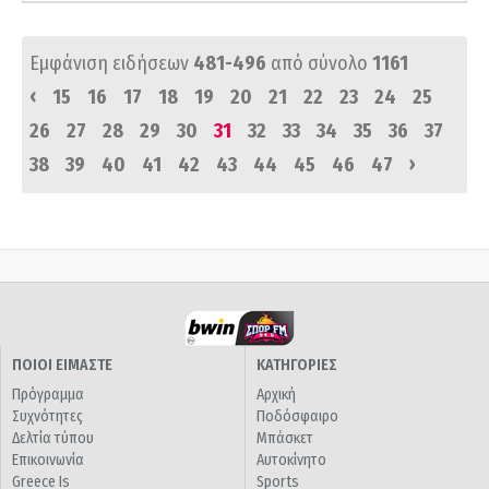
Εμφάνιση ειδήσεων
481-496
από σύνολο
1161
‹
15
16
17
18
19
20
21
22
23
24
25
26
27
28
29
30
31
32
33
34
35
36
37
›
38
39
40
41
42
43
44
45
46
47
ΠΟΙΟΙ ΕΙΜΑΣΤΕ
ΚΑΤΗΓΟΡΙΕΣ
Πρόγραμμα
Αρχική
Συχνότητες
Ποδόσφαιρο
Δελτία τύπου
Μπάσκετ
Επικοινωνία
Αυτοκίνητο
Greece Is
Sports