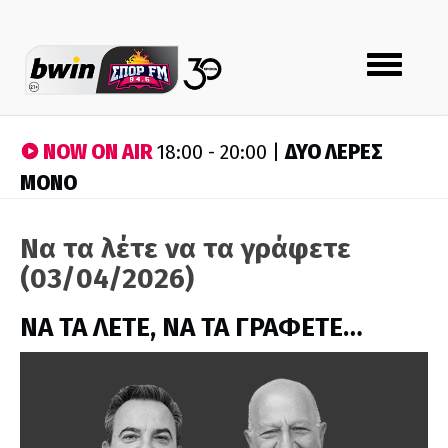
Toggle
navigation
NOW ON AIR
ΔΥΟ ΛΕΡΕΣ
18:00 - 20:00 |
ΜΟΝΟ
Να τα λέτε να τα γράφετε
(03/04/2026)
ΝΑ ΤΑ ΛΕΤΕ, ΝΑ ΤΑ ΓΡΑΦΕΤΕ…