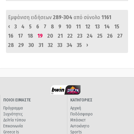
Εμφάνιση ειδήσεων
289-304
από σύνολο
1161
‹
3
4
5
6
7
8
9
10
11
12
13
14
15
16
17
18
19
20
21
22
23
24
25
26
27
›
28
29
30
31
32
33
34
35
ΠΟΙΟΙ ΕΙΜΑΣΤΕ
ΚΑΤΗΓΟΡΙΕΣ
Πρόγραμμα
Αρχική
Συχνότητες
Ποδόσφαιρο
Δελτία τύπου
Μπάσκετ
Επικοινωνία
Αυτοκίνητο
Greece Is
Sports