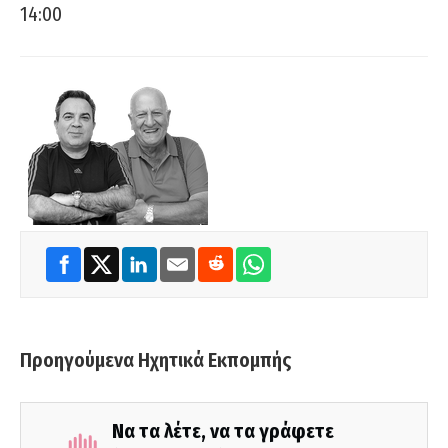
14:00
Προηγούμενα Ηχητικά Εκπομπής
Να τα λέτε, να τα γράφετε