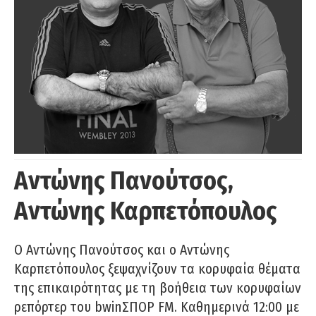
Αντώνης Πανούτσος,
Αντώνης Καρπετόπουλος
Ο Αντώνης Πανούτσος και ο Αντώνης
Καρπετόπουλος ξεψαχνίζουν τα κορυφαία θέματα
της επικαιρότητας με τη βοήθεια των κορυφαίων
ρεπόρτερ του bwinΣΠΟΡ FM. Καθημερινά 12:00 με