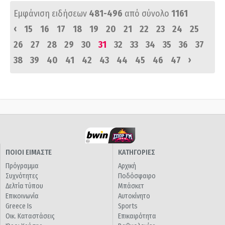
Εμφάνιση ειδήσεων
481-496
από σύνολο
1161
‹
15
16
17
18
19
20
21
22
23
24
25
26
27
28
29
30
31
32
33
34
35
36
37
›
38
39
40
41
42
43
44
45
46
47
ΠΟΙΟΙ ΕΙΜΑΣΤΕ
ΚΑΤΗΓΟΡΙΕΣ
Πρόγραμμα
Αρχική
Συχνότητες
Ποδόσφαιρο
Δελτία τύπου
Μπάσκετ
Επικοινωνία
Αυτοκίνητο
Greece Is
Sports
Οικ. Καταστάσεις
Επικαιρότητα