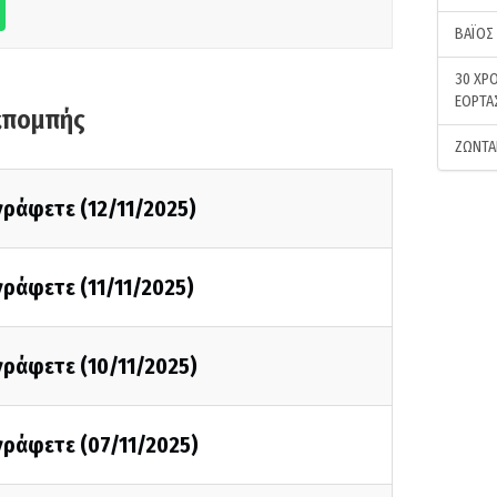
ΒΑΪΟΣ
30 ΧΡΟ
ΕΟΡΤΑ
κπομπής
ΖΩΝΤΑ
 γράφετε (12/11/2025)
 γράφετε (11/11/2025)
 γράφετε (10/11/2025)
 γράφετε (07/11/2025)