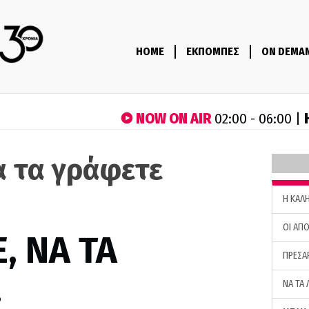
HOME
ΕΚΠΟΜΠΕΣ
ON DEMA
NOW ON AIR
02:00 - 06:00 |
α τα γράφετε
)
H ΚΑΛ
ΟΙ ΑΠΟ
, ΝΑ ΤΑ
ΠΡΕΣΑ
…
ΝΑ ΤΑ 