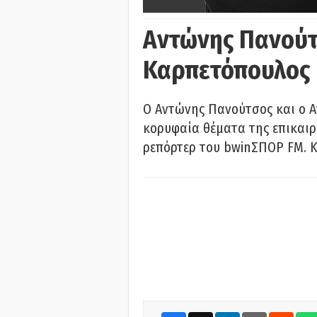
Αντώνης Πανούτ
Καρπετόπουλος
Ο Αντώνης Πανούτσος και ο 
κορυφαία θέματα της επικαι
ρεπόρτερ του bwinΣΠΟΡ FM. Κ