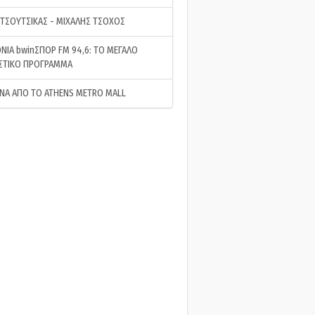
 ΤΣΟΥΤΣΙΚΑΣ - ΜΙΧΑΛΗΣ ΤΣΟΧΟΣ
ΝΙΑ bwinΣΠΟΡ FM 94,6: ΤΟ ΜΕΓΑΛΟ
ΣΤΙΚΟ ΠΡΟΓΡΑΜΜΑ
ΝΑ ΑΠΟ ΤΟ ATHENS METRO MALL