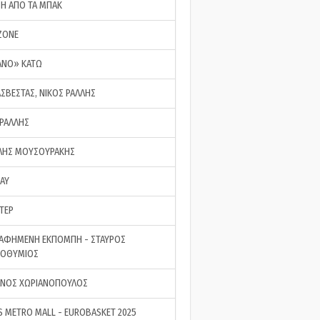
ΣΗ ΑΠΟ ΤΑ ΜΠΑΚ
ZONE
ΑΝΟ» ΚΑΤΩ
ΑΣΒΕΣΤΑΣ, ΝΙΚΟΣ ΡΑΛΛΗΣ
 ΡΑΛΛΗΣ
ΗΣ ΜΟΥΣΟΥΡΑΚΗΣ
LAY
ΤΕΡ
ΑΦΗΜΕΝΗ ΕΚΠΟΜΠΗ - ΣΤΑΥΡΟΣ
ΡΟΘΥΜΙΟΣ
ΝΟΣ ΧΩΡΙΑΝΟΠΟΥΛΟΣ
S METRO MALL - EUROBASKET 2025