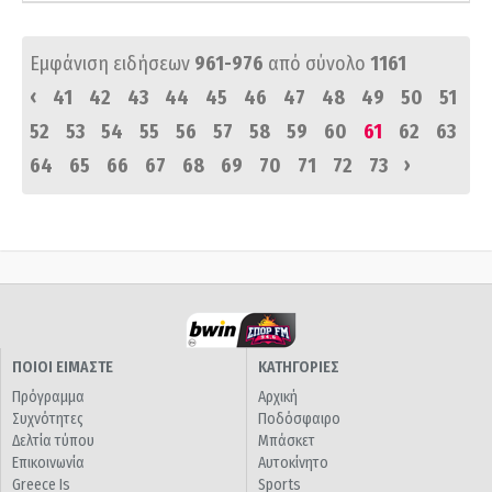
Εμφάνιση ειδήσεων
961-976
από σύνολο
1161
‹
41
42
43
44
45
46
47
48
49
50
51
52
53
54
55
56
57
58
59
60
61
62
63
›
64
65
66
67
68
69
70
71
72
73
ΠΟΙΟΙ ΕΙΜΑΣΤΕ
ΚΑΤΗΓΟΡΙΕΣ
Πρόγραμμα
Αρχική
Συχνότητες
Ποδόσφαιρο
Δελτία τύπου
Μπάσκετ
Επικοινωνία
Αυτοκίνητο
Greece Is
Sports