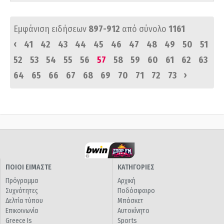
Εμφάνιση ειδήσεων
897-912
από σύνολο
1161
‹
41
42
43
44
45
46
47
48
49
50
51
52
53
54
55
56
57
58
59
60
61
62
63
›
64
65
66
67
68
69
70
71
72
73
ΠΟΙΟΙ ΕΙΜΑΣΤΕ
ΚΑΤΗΓΟΡΙΕΣ
Πρόγραμμα
Αρχική
Συχνότητες
Ποδόσφαιρο
Δελτία τύπου
Μπάσκετ
Επικοινωνία
Αυτοκίνητο
Greece Is
Sports